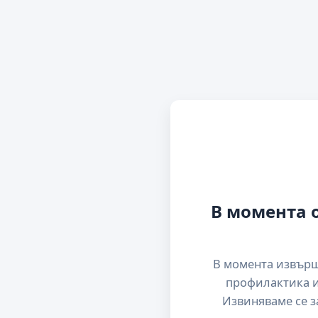
В момента 
В момента извър
профилактика и
Извиняваме се з