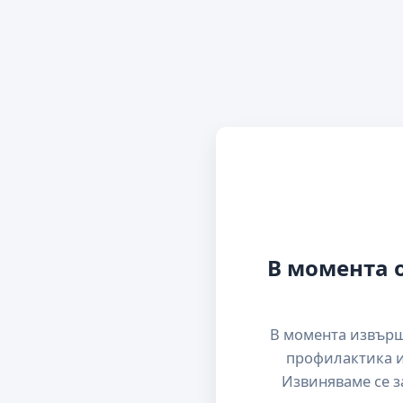
В момента 
В момента извър
профилактика и
Извиняваме се з