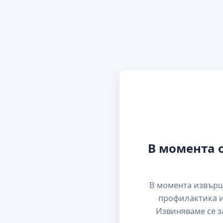
В момента 
В момента извър
профилактика и
Извиняваме се з