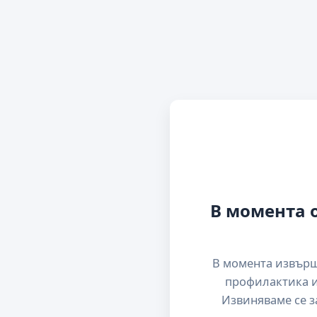
В момента 
В момента извър
профилактика и
Извиняваме се з