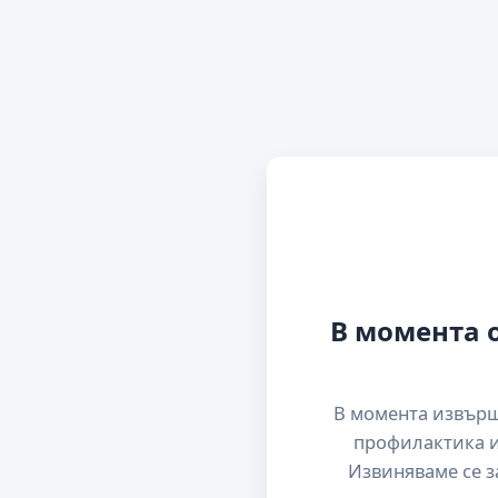
В момента 
В момента извър
профилактика и
Извиняваме се з