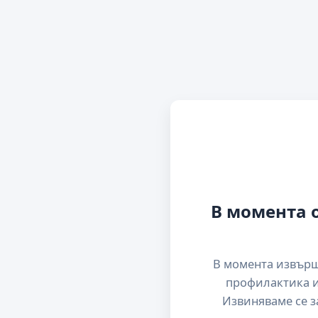
В момента 
В момента извър
профилактика и
Извиняваме се з