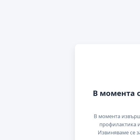
В момента 
В момента извър
профилактика и
Извиняваме се з