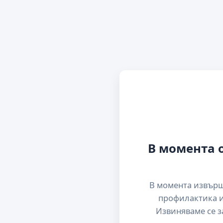
В момента 
В момента извър
профилактика и
Извиняваме се з