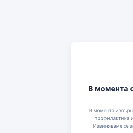
В момента 
В момента извър
профилактика и
Извиняваме се з