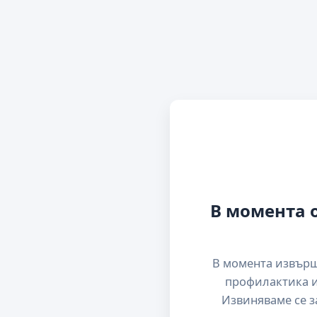
В момента 
В момента извър
профилактика и
Извиняваме се з