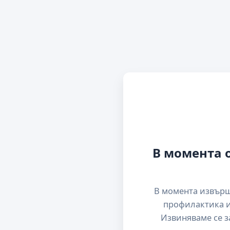
В момента 
В момента извър
профилактика и
Извиняваме се з