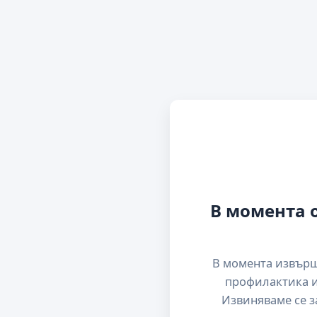
В момента 
В момента извър
профилактика и
Извиняваме се з