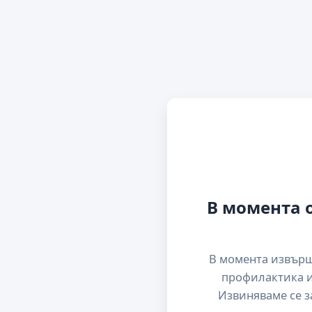
В момента 
В момента извър
профилактика и
Извиняваме се з