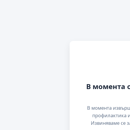
В момента 
В момента извър
профилактика и
Извиняваме се з