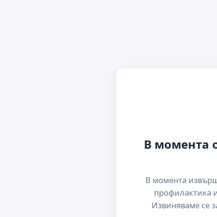
В момента 
В момента извър
профилактика и
Извиняваме се з