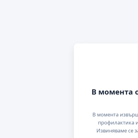
В момента 
В момента извър
профилактика и
Извиняваме се з