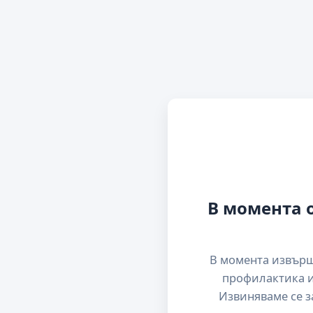
В момента 
В момента извър
профилактика и
Извиняваме се з