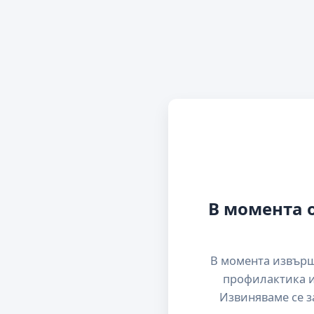
В момента 
В момента извър
профилактика и
Извиняваме се з